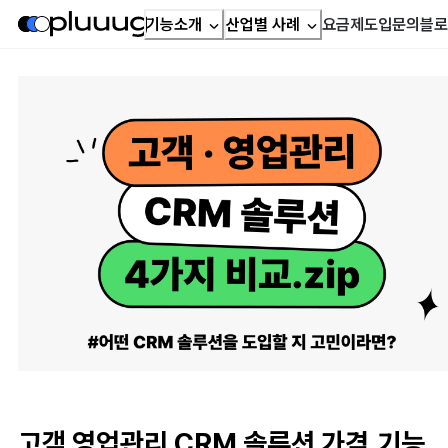
기능소개
산업별 사례
요금제
도입문의
블로
고객 영업관리 CRM 솔루션 가격,기능