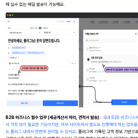
해 실수 없는 메일 발송이 가능해요.
B2B 비즈니스 필수 업무 (세금계산서 처리, 견적서 발송)
:
국내 B2B 비즈니스
서 가장 많이 필요한 기능이지만, 외부 사이트에서 별도로 진행해야 하는 업무들
도 플러그 내에서 한번에 관리할 수 있어요.
플러그에 기록된 고객 정보 기반으로