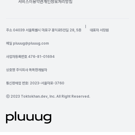
서비스이용약관
개인정보처리방침
|
주소 04039 서울특별시 마포구 홍익로5안길 28, 5층
대표자 서장원
메일
pluuug@pluuug.com
사업자등록번호 476-81-01694
상호명 주식회사 똑똑한개발자
통신판매업 번호: 2023-서울마포-3760
ⓒ 2023 Toktokhan.dev, Inc. All Right Reserved.