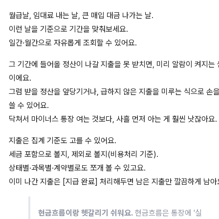
월급날, 임대료 내는 날, 큰 매입 대금 나가는 날.
이런 날을 기준으로 기간을 맞춰보세요.
일간·월간으로 자유롭게 조회할 수 있어요.
그 기간에 들어올 정산이 나갈 지출을 못 받치면, 미리 알람이 켜지는 
이에요.
그럼 받을 정산을 앞당기거나, 급하지 않은 지출을 미루는 식으로 손
쓸 수 있어요.
닥쳐서 마이너스 통장 여는 것보다, 사흘 먼저 아는 게 훨씬 낫잖아요.
지출은 집계 기준도 고를 수 있어요.
세금 포함으로 볼지, 제외로 볼지(비용처리 기준).
상태별·과목별·계약별로도 쪼개 볼 수 있고요.
이미 나간 지출은 [지급 완료] 처리해두면 남은 지출만 깔끔하게 남아
현금흐름이랑 헷갈리기 쉬워요.
현금흐름은 통장에 '실