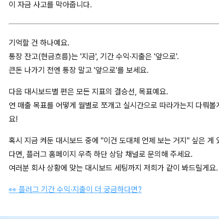
이 자금 사고를 막아줍니다.
기억할 건 하나예요.
통장 잔고(현금흐름)는 '지금', 기간 수익·지출은 '앞으로'.
큰돈 나가기 전엔 통장 말고 '앞으로'를 보세요.
다음 대시보드별 편은 모든 지표의 결승선, 목표예요.
연 매출 목표를 어떻게 월별로 쪼개고 실시간으로 따라가는지 다뤄볼
요!
혹시 지금 켜둔 대시보드 중에 "이건 도대체 언제 보는 거지" 싶은 게 
다면, 플러그 홈페이지 우측 하단 상담 채널로 문의해 주세요.
여러분 회사 상황에 맞는 대시보드 세팅까지 저희가 같이 봐드릴게요.
👀 플러그 기간 수익·지출이 더 궁금하다면?