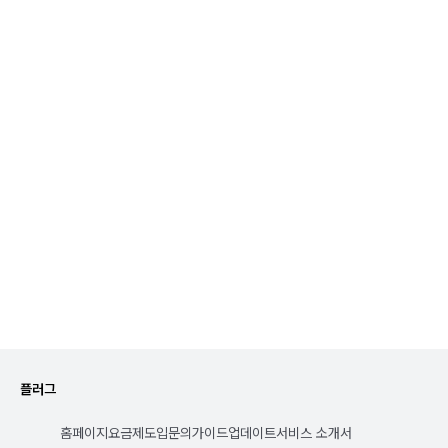
플러그
홈페이지
요금제
도입문의
가이드
업데이트
서비스 소개서