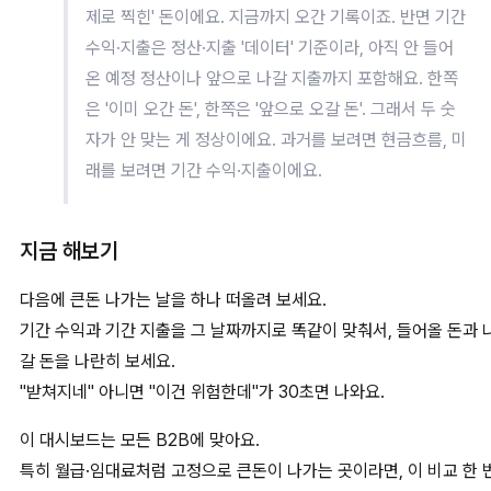
제로 찍힌' 돈이에요. 지금까지 오간 기록이죠. 반면 기간
수익·지출은 정산·지출 '데이터' 기준이라, 아직 안 들어
온 예정 정산이나 앞으로 나갈 지출까지 포함해요. 한쪽
은 '이미 오간 돈', 한쪽은 '앞으로 오갈 돈'. 그래서 두 숫
자가 안 맞는 게 정상이에요. 과거를 보려면 현금흐름, 미
래를 보려면 기간 수익·지출이에요.
지금 해보기
다음에 큰돈 나가는 날을 하나 떠올려 보세요.
기간 수익과 기간 지출을 그 날짜까지로 똑같이 맞춰서, 들어올 돈과 
갈 돈을 나란히 보세요.
"받쳐지네" 아니면 "이건 위험한데"가 30초면 나와요.
이 대시보드는 모든 B2B에 맞아요.
특히 월급·임대료처럼 고정으로 큰돈이 나가는 곳이라면, 이 비교 한 