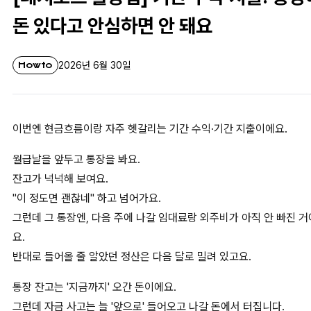
돈 있다고 안심하면 안 돼요
Howto
2026년 6월 30일
이번엔 현금흐름이랑 자주 헷갈리는 기간 수익·기간 지출이에요.
월급날을 앞두고 통장을 봐요.
잔고가 넉넉해 보여요.
"이 정도면 괜찮네" 하고 넘어가요.
그런데 그 통장엔, 다음 주에 나갈 임대료랑 외주비가 아직 안 빠진 거
요.
반대로 들어올 줄 알았던 정산은 다음 달로 밀려 있고요.
통장 잔고는 '지금까지' 오간 돈이에요.
그런데 자금 사고는 늘 '앞으로' 들어오고 나갈 돈에서 터집니다.