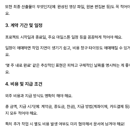
또한 최종 산출물이 무엇인지(예: 완성된 영상 파일, 원본 편집본 등)도 꼭 적어야
요.
3. 계약 기간 및 일정
프로젝트 시작일과 종료일, 주요 마일스톤 일정 등을 꼼꼼하게 적어야 해요.
일정이 애매하면 작업 지연이 생기기 쉽고, 비용 청구 타이밍도 애매해질 수 있
요.
‘몇 주 내로 완료’ 같은 추상적인 표현은 피하고 구체적인 날짜를 명시하는 게 좋
요.
4. 비용 및 지급 조건
외주 비용과 지급 방식도 명확히 해야 해요.
총 금액, 지급 시기(예: 계약금, 중도금, 잔금), 지급 방법(계좌이체, 카드결제 등
지 모두 적어야 해요.
특히 추가 작업 시 별도 비용 발생 여부도 미리 협의해서 문서에 남겨야 해요!