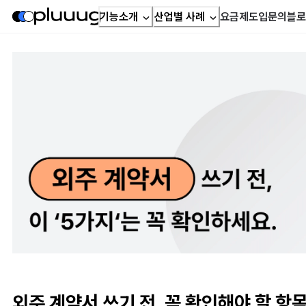
기능소개
산업별 사례
요금제
도입문의
블로
외주 계약서 쓰기 전, 꼭 확인해야 할 항