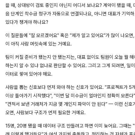
을 때, 상대방이 검토 중인지 아닌지 어디서 보나요? 계약이 됐을 때, 
음 단계인 착수금 청구가 자동으로 연결되나요, 아니면 대표가 기억
있다가 챙겨야 하나요?
이 질문들에 "잘 모르겠어요" 혹은 "제가 알고 있어요"가 많이 나오면,
이 아직 사람 머릿속에 있는 거예요.
팀이 커질 준비가 됐는지 안 됐는지는, 대표 없이도 팀원이 오늘 뭘 해
하는지 알 수 있냐 없냐로 판단할 수 있어요. 그리고 그게 되려면, 일이
이터로 쌓여 있어야 해요.
사람을 뽑는 신호보다 먼저 와야 하는 신호가 있어요. "프로젝트가 5
이상 돌아가기 시작했다", "이번 달 미수금이 얼마인지 정확히 모른다"
"견적서 보낸 거래처가 지금 몇 개인지 파악이 안 된다" — 이런 신호
오면, 사람보다 구조가 먼저 필요한 거예요.
15명, 20명 됐을 때 데이터 구조 만들려고 하면 이미 늦어요. 그때는 
래 이렇게 했거든요"가 여섯 가지씩 충돌하고, 정리하는 것 자체가 프