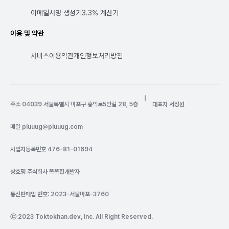
이메일서명 생성기
3.3% 계산기
이용 및 약관
서비스이용약관
개인정보처리방침
|
주소 04039 서울특별시 마포구 홍익로5안길 28, 5층
대표자 서장원
메일
pluuug@pluuug.com
사업자등록번호 476-81-01694
상호명 주식회사 똑똑한개발자
통신판매업 번호: 2023-서울마포-3760
ⓒ 2023 Toktokhan.dev, Inc. All Right Reserved.