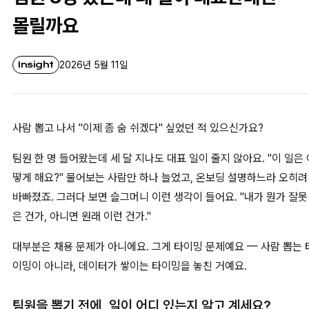
몰릴까요
Insight
2026년 5월 11일
사람 뽑고 나서 "이제 좀 숨 쉬겠다" 싶었던 적 있으신가요?
팀원 한 명 들어왔는데 세 달 지나도 대표 일이 줄지 않아요. "이 일은 
떻게 해요?" 물어보는 사람만 하나 늘었고, 온보딩 설명하느라 오히려
바빠졌죠. 그러다 보면 슬그머니 이런 생각이 들어요. "내가 뭔가 잘못
은 건가, 아니면 원래 이런 건가."
대부분은 채용 문제가 아니에요. 그게 타이밍 문제예요 — 사람 뽑는 
이밍이 아니라, 데이터가 쌓이는 타이밍을 놓친 거예요.
팀원을 뽑기 전에, 일이 어디 있는지 알고 계세요?