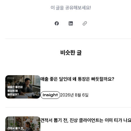
이 글을 공유해보세요!
비슷한 글
매출 좋은 달인데 왜 통장은 빠듯할까요?
Insight
2026년 8월 6일
견적서 뽑기 전, 진상 클라이언트는 이미 티가 나