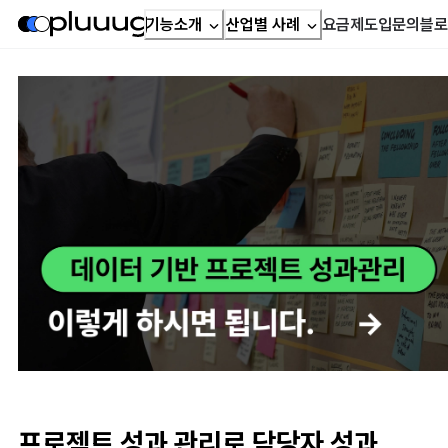
기능소개
산업별 사례
요금제
도입문의
블로
프로젝트 성과 관리로 담당자 성과