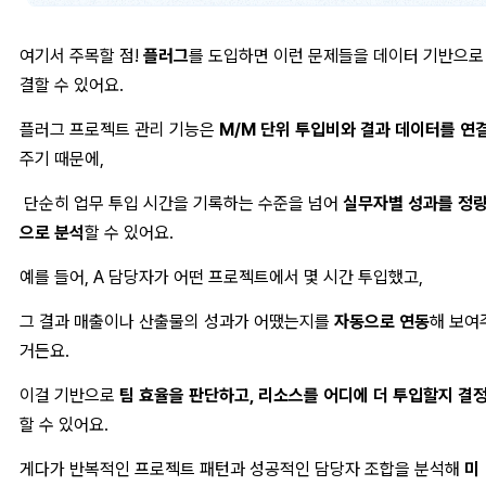
여기서 주목할 점!
플러그
를 도입하면 이런 문제들을 데이터 기반으로
결할 수 있어요.
플러그 프로젝트 관리 기능은
M/M 단위 투입비와 결과 데이터를 연
주기 때문에,
단순히 업무 투입 시간을 기록하는 수준을 넘어
실무자별 성과를 정
으로 분석
할 수 있어요.
예를 들어, A 담당자가 어떤 프로젝트에서 몇 시간 투입했고,
그 결과 매출이나 산출물의 성과가 어땠는지를
자동으로 연동
해 보여
거든요.
이걸 기반으로
팀 효율을 판단하고, 리소스를 어디에 더 투입할지 결
할 수 있어요.
게다가 반복적인 프로젝트 패턴과 성공적인 담당자 조합을 분석해
미