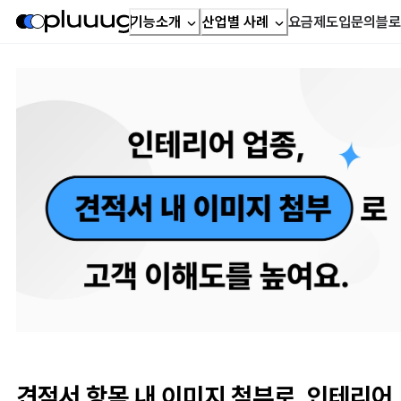
기능소개
산업별 사례
요금제
도입문의
블로
견적서 항목 내 이미지 첨부로, 인테리어