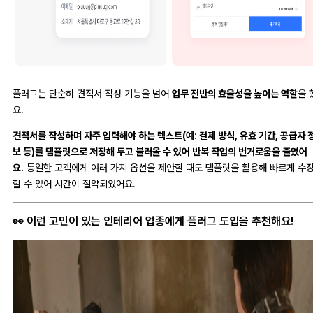
플러그는 단순히 견적서 작성 기능을 넘어
업무 전반의 효율성을 높이는 역할
을 
요.
견적서를 작성하며 자주 입력해야 하는 텍스트(예: 결제 방식, 유효 기간, 공급자 
보 등)를 템플릿으로 저장해 두고 불러올 수 있어 반복 작업의 번거로움을 줄였어
요.
동일한 고객에게 여러 가지 옵션을 제안할 때도 템플릿을 활용해 빠르게 수
할 수 있어 시간이 절약되었어요.
👀 이런 고민이 있는 인테리어 업종에게 플러그 도입을 추천해요!