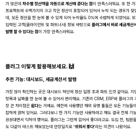
가 많은데
차수별 정산액을 자동으로 계산해 준다는 점
이 만족스러워요. 또 한 가
프로젝트에 수백가지의 크고 작은 정산이 포함되어 있어서 누락 되는 경우가 잦
데, 모든 정산을 한 눈에 볼 수 있게 되어 누락율도 0%에 수렴하게 되었어요. 
입력된 고객(클라이언트 및 파트너사) 정보 바탕으로
플러그에서 바로 세금계산
발행 할 수 있다는 점
이 가장 만족스러워요.
플러그 이렇게 활용해보세요. 🙌
추천 기능: 대시보드, 세금계산서 발행
가장 많이 확인하는 곳은 대시보드 하단에 정산 일정 초과 파트 인것 같아요. 지
항목과 날짜를 한 눈에 볼 수 있어서 편리해요. 기존의 CRM, ERP와 플러그의 
장 큰 차이점은
쉽다
는 거예요. 예전에 사용했던 해외 유명 툴들은 모든 기능들이
잡하게 얽혀 있어요. 그러다보니 한 가지 기능만 사용하려고 해도 결국 전체 기
끙끙대면서 익혀야 했어요. 플러그는 그런게 없어서 좋더라고요. 도입 전, 팀원
도 다같이 테스트 해보았는데 만장일치로
‘쉬워서 좋다’
라는 의견이 나왔어요.