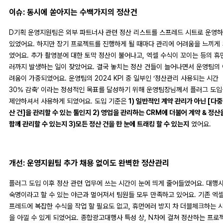
이슈: 동시에 쏟아지는 수백가지의 정산건
D기획 운영지원팀은 외부 파트너사 관련 정산 리스트를 스프레드 시트로 운영
있었어요. 하지만 장기 프로젝트를 진행하게 될 때마다 관리에 어려움을 느끼게 
었어요. 추가 촬영분에 대한 토막 정산이 불어나고, 엑셀 수식이 꼬이는 등의 휴
러까지 발생하는 일이 잦았어요. 결국 놓치는 정산 건들이 늘어나면서 운영팀의 
려움이 가중되었어요. 운영팀의 2024 KPI 중 일부인 ‘정산관리 사용되는 시간
30% 감축’ 이라는 정성적인 목표를 달성하기 위해 운영팀장님께서 플러그 도입
제안하셔서 사용하게 되었어요. 도입 기준은
1) 일반적인 계약 관리가 아닌 [다중
산 건]을 관리할 수 있는 툴인지 2) 영업을 관리하는 CRM에 더불어 계약 & 정산
함께 관리할 수 있는지 3)모든 정산 건을 한 눈에 트래킹 할 수 있는지
였어요.
개선: 운영지원팀 추가 채용 없이도 완벽한 정산관리
플러그 도입 이후 정산 관련 업무에 쓰는 시간이 눈에 띄게 줄어들었어요. 대행
숙명이라고 할 수 있는 야근과 멀어져서 팀원들 모두 만족하고 있어요. 기존 엑셀
프레드에 복잡한 수식을 작업 할 필요도 없고, 휴먼에러 방지 차 더블체크하는 
을 아낄 수 있게 되었어요. 종합광고대행사 특성 상, N차에 걸쳐 정산하는 프로